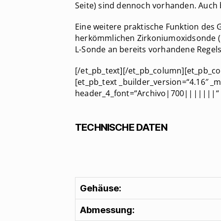
Seite) sind dennoch vorhanden. Auch b
Eine weitere praktische Funktion de
herkömmlichen Zirkoniumoxidsonde (L-
L-Sonde an bereits vorhandene Regel
[/et_pb_text][/et_pb_column][et_pb_co
[et_pb_text _builder_version=“4.16″ 
header_4_font=“Archivo|700|||||||“ 
TECHNISCHE DATEN
Gehäuse:
Abmessung: