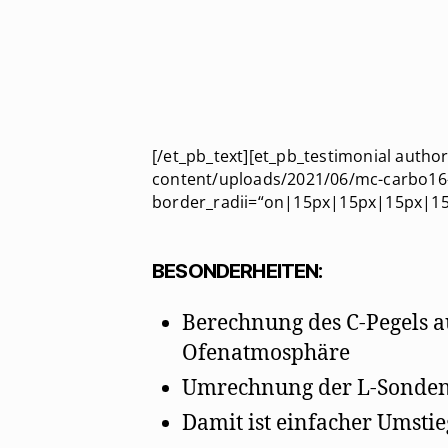
[/et_pb_text][et_pb_testimonial auth
content/uploads/2021/06/mc-carbo16-4
border_radii=“on|15px|15px|15px|15px
BESONDERHEITEN:
Berechnung des C-Pegels a
Ofenatmosphäre
Umrechnung der L-Sonden
Damit ist einfacher Umstie