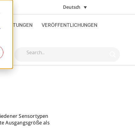
Deutsch
e
STLEISTUNGEN
VERÖFFENTLICHUNGEN
.
chiedener Sensortypen
hte Ausgangsgröße als