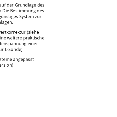
auf der Grundlage des
m.Die Bestimmung des
günstiges System zur
lagen.
wertkorrektur (siehe
Eine weitere praktische
ndenspannung einer
r L-Sonde).
ysteme angepasst
ersion)